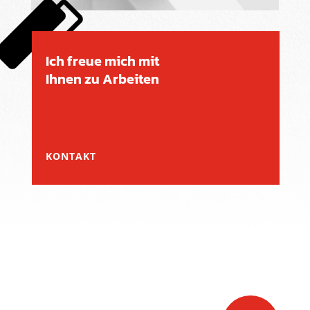
Ich freue mich mit
Ihnen zu Arbeiten
KONTAKT