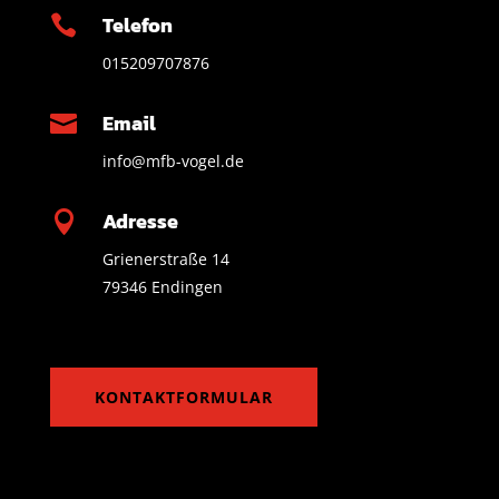
Telefon

015209707876
Email

info@mfb-vogel.de
Adresse

Grienerstraße 14
79346 Endingen
KONTAKTFORMULAR